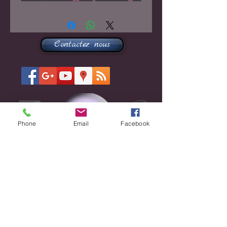
Contactez nous
Phone
Email
Facebook