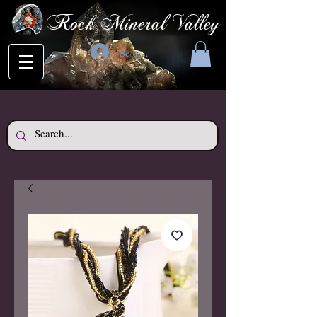
Rock Mineral Valley
Se connecter