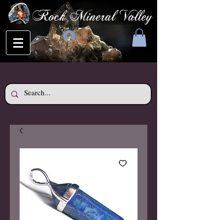
Rock Mineral Valley
Se connecter