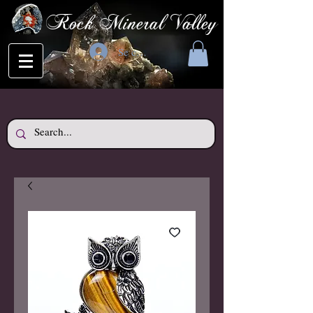
Rock Mineral Valley
Se connecter