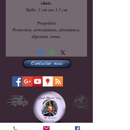
choix.
Taille: 5 cm sur 3.5 cm
Propriétés
Protection, articulations, abondance,
digestion, tonus.
Contactez nous