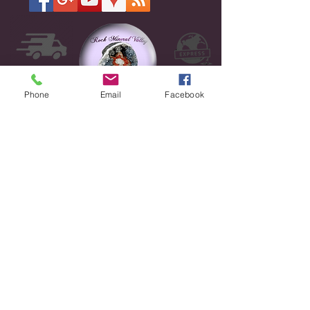
Phone
Email
Facebook
Share