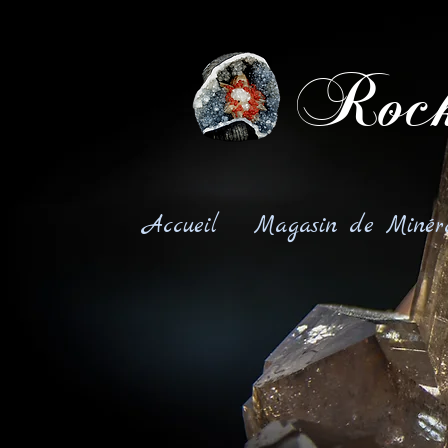
Rock
Accueil
Magasin de Minér