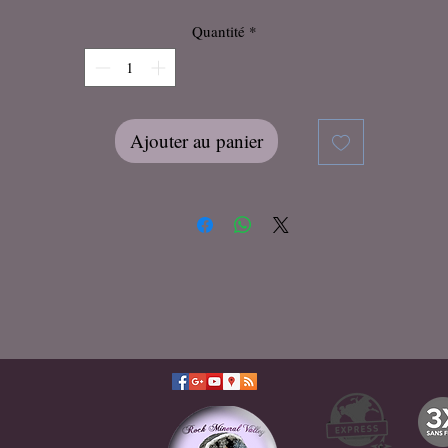
Quantité
*
Ajouter au panier