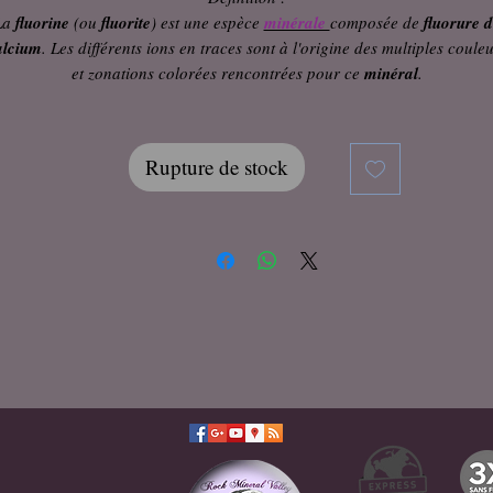
La
fluorine
(ou
fluorite
) est une espèce
minérale
composée de
fluorure 
alcium
. Les différents ions en traces sont à l'origine des multiples coule
et zonations colorées rencontrées pour ce
minéral
.
Rupture de stock