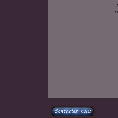
c
Contactez nous