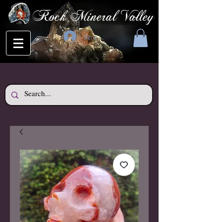
Rock Mineral Valley
Se connecter