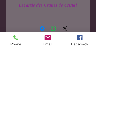
Légande des Crânes de Cristal
Contactez nous
Phone
Email
Facebook