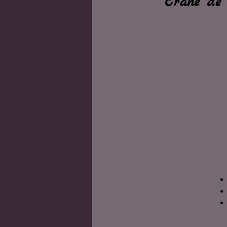
Crane de C