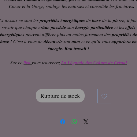
Coeur et la Gorge, soulage les entorses et consolide les fractures
.
Ci-dessus ce sont les
propriétés énergétiques
de
base
de la
pierre
, il fau
savoir que chaque
crâne
possède
son
énergie particulière
et les
effets
énergétiques
peuvent différer plus ou moins fortement des
propriétés d
base
! C’est à vous de
découvrir
son
nom
et ce qu’il vous
apportera en
énergie
.
Bon travail !
Sur ce
lien
vous trouverez
La Légande des Crânes de Cristal
Rupture de stock