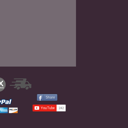
Share