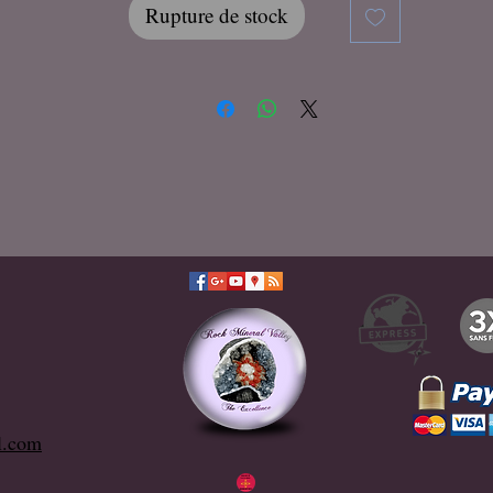
Rupture de stock
l.com