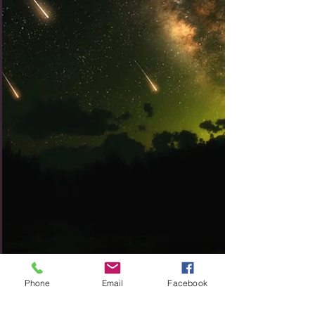
Phone
Email
Facebook