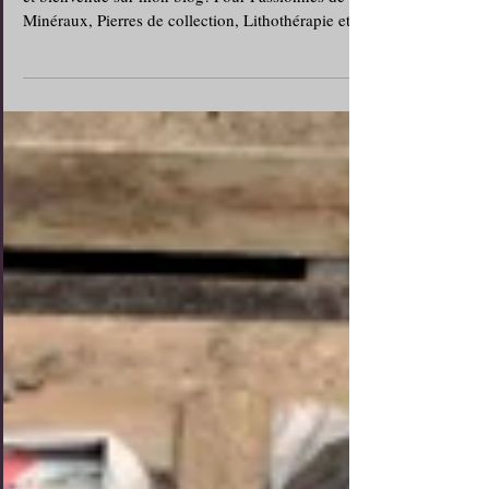
https://rockmineralvalley.over-blog.com/ Bonjour
et bienvenue sur mon blog! Pour Passionnés de
Minéraux, Pierres de collection, Lithothérapie et
Photos. Je vous propose à travers ces pages une
multitude de Minéraux de ma propre collection
pour le plaisir des yeux et des articles que j'ai créer
sur les minéraux du Monde.