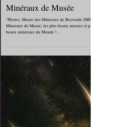
Minéraux de Musée
"Photos: Musée des Minéraux de Beyrouth (MIM)"
Mineraux de Musée, les plus beaux musées et plus
beaux minéraux du Monde !
http://rockmineralvalley.over-blog.com/mineraux-
de-mus%C3%A9e.html