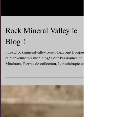
Rock Mineral Valley le
Blog !
https://rockmineralvalley.over-blog.com/ Bonjour
et bienvenue sur mon blog! Pour Passionnés de
Minéraux, Pierres de collection, Lithothérapie et
Photos. Je vous propose à travers ces pages une
multitude de Minéraux de ma propre collection
pour le plaisir des yeux et des articles que j'ai créer
sur les minéraux du Monde.