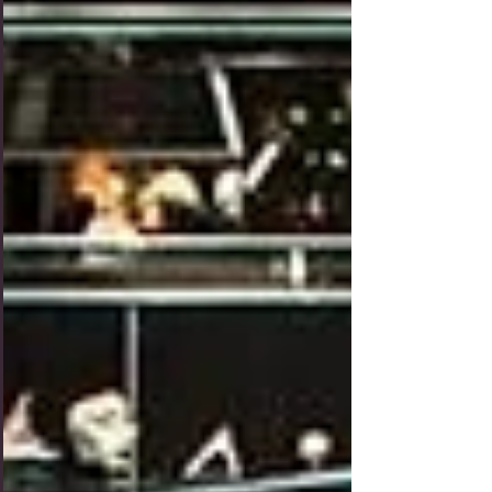
être paranoïaque a chaque minéral acheté ou
chaque fois que vous allez dans un magasin. J