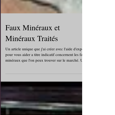
Faux Minéraux et
Minéraux Traités
Un article unique que j'ai créer avec l'aide d'expert
pour vous aider a titre indicatif concernent les faux
minéraux que l'on peux trouver sur le marché. Un
article qui a fait le tour du monde !
http://rockmineralvalley.over-blog.com/faux-
mineraux.html Dans cette page nous allons tenter
de vous montrer les faux minéraux que l’on vous
propose sur le marché. Ceci dit il ne faudra pas