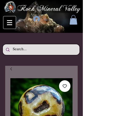
Rock Mineral Valley
Se connecter