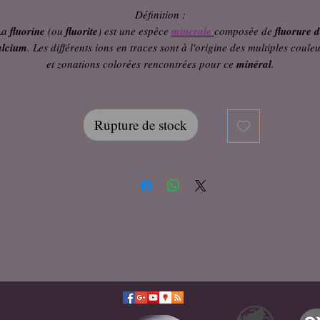
Définition :
La
fluorine
(ou
fluorite
) est une espèce
minérale
composée de
fluorure 
alcium
. Les différents ions en traces sont à l'origine des multiples coule
et zonations colorées rencontrées pour ce
minéral
.
Rupture de stock