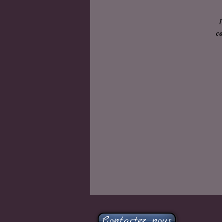
c
Contactez nous