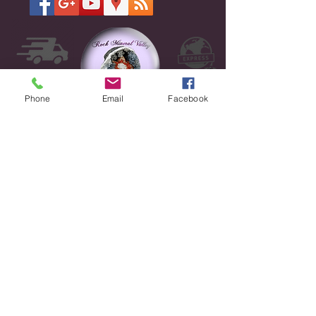
Phone
Email
Facebook
Share